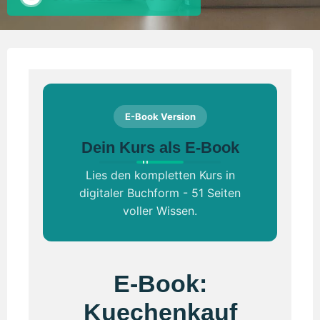
E-Book Version
Dein Kurs als E-Book
Lies den kompletten Kurs in
digitaler Buchform - 51 Seiten
voller Wissen.
E-Book:
Kuechenkauf