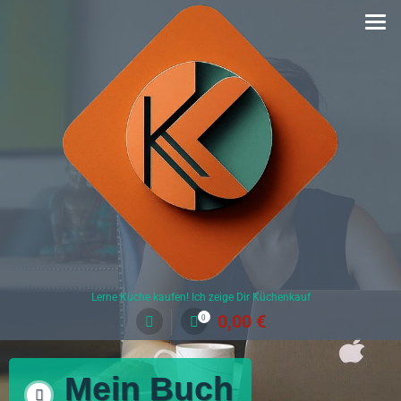
Lerne Küche kaufen! Ich zeige Dir Küchenkauf
0,00
€
0
Mein Buch