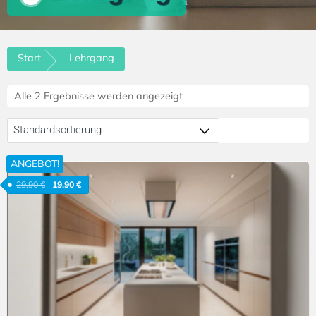
Start
Lehrgang
Alle 2 Ergebnisse werden angezeigt
ANGEBOT!
29,90
€
19,90
€