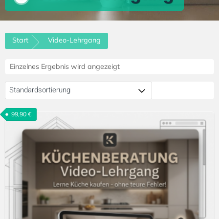
Start
Video-Lehrgang
Einzelnes Ergebnis wird angezeigt
99,90
€