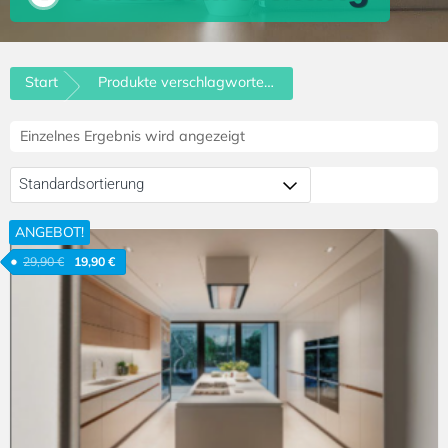
Start
Produkte verschlagwortet mit „Küchenberatung“
Einzelnes Ergebnis wird angezeigt
ANGEBOT!
29,90
€
19,90
€